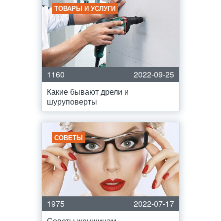
ТОВАРЫ И УСЛУГИ
1160
2022-09-25
Какие бывают дрели и
шуруповерты
СОВЕТЫ
1975
2022-07-17
Советы женщинам