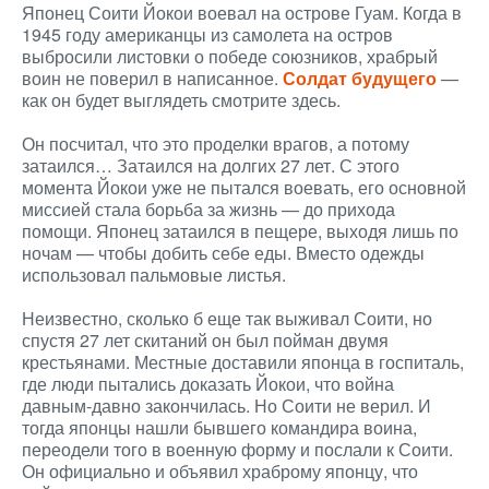
Японец Соити Йокои воевал на острове Гуам. Когда в
1945 году американцы из самолета на остров
выбросили листовки о победе союзников, храбрый
воин не поверил в написанное.
Солдат будущего
—
как он будет выглядеть смотрите здесь.
Он посчитал, что это проделки врагов, а потому
затаился… Затаился на долгих 27 лет. С этого
момента Йокои уже не пытался воевать, его основной
миссией стала борьба за жизнь — до прихода
помощи. Японец затаился в пещере, выходя лишь по
ночам — чтобы добить себе еды. Вместо одежды
использовал пальмовые листья.
Неизвестно, сколько б еще так выживал Соити, но
спустя 27 лет скитаний он был пойман двумя
крестьянами. Местные доставили японца в госпиталь,
где люди пытались доказать Йокои, что война
давным-давно закончилась. Но Соити не верил. И
тогда японцы нашли бывшего командира воина,
переодели того в военную форму и послали к Соити.
Он официально и объявил храброму японцу, что