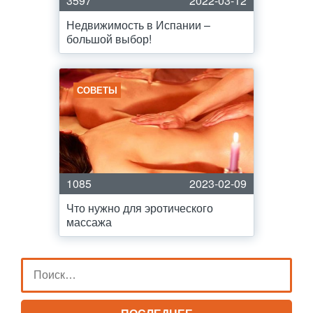
3597
2022-03-12
Недвижимость в Испании –
большой выбор!
СОВЕТЫ
1085
2023-02-09
Что нужно для эротического
массажа