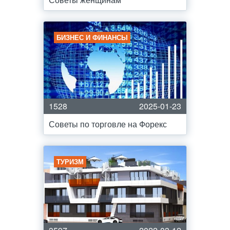
БИЗНЕС И ФИНАНСЫ
1528
2025-01-23
Советы по торговле на Форекс
ТУРИЗМ