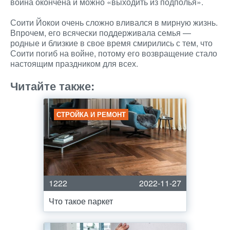
война окончена и можно «выходить из подполья».
Соити Йокои очень сложно вливался в мирную жизнь.
Впрочем, его всячески поддерживала семья —
родные и близкие в свое время смирились с тем, что
Соити погиб на войне, потому его возвращение стало
настоящим праздником для всех.
Читайте также:
СТРОЙКА И РЕМОНТ
1222
2022-11-27
Что такое паркет