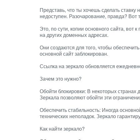
Представь, что ты хочешь сделать ставку 
недоступен. Разочарование, правда? Вот т
Это, по сути, копии основного сайта, вот 
на других доменных адресах.
Они создаются для того, чтобы обеспечит
основной сайт заблокирован.
Ссылка на зеркало обновляется ежедневно
Зачем это нужно?
Обойти блокировки: В некоторых странах д
Зеркала позволяют обойти эти ограничения
Обеспечить стабильность: Иногда основно
технических неполадок. Зеркало гарантиру
Как найти зеркало?