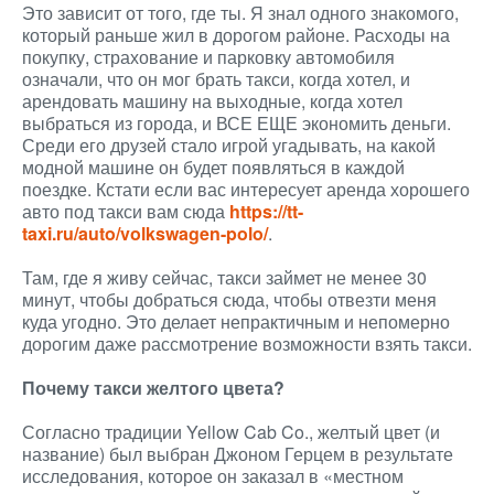
Это зависит от того, где ты. Я знал одного знакомого,
который раньше жил в дорогом районе. Расходы на
покупку, страхование и парковку автомобиля
означали, что он мог брать такси, когда хотел, и
арендовать машину на выходные, когда хотел
выбраться из города, и ВСЕ ЕЩЕ экономить деньги.
Среди его друзей стало игрой угадывать, на какой
модной машине он будет появляться в каждой
поездке. Кстати если вас интересует аренда хорошего
авто под такси вам сюда
https://tt-
taxi.ru/auto/volkswagen-polo/
.
Там, где я живу сейчас, такси займет не менее 30
минут, чтобы добраться сюда, чтобы отвезти меня
куда угодно. Это делает непрактичным и непомерно
дорогим даже рассмотрение возможности взять такси.
Почему такси желтого цвета?
Согласно традиции Yellow Cab Co., желтый цвет (и
название) был выбран Джоном Герцем в результате
исследования, которое он заказал в «местном