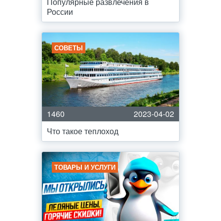
Популярные развлечения в
России
СОВЕТЫ
1460
2023-04-02
Что такое теплоход
ТОВАРЫ И УСЛУГИ