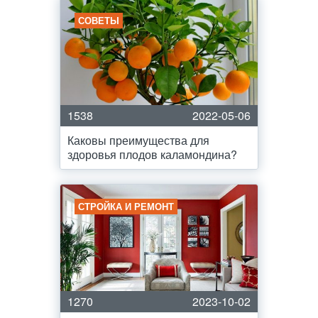
СОВЕТЫ
1538
2022-05-06
Каковы преимущества для
здоровья плодов каламондина?
СТРОЙКА И РЕМОНТ
1270
2023-10-02