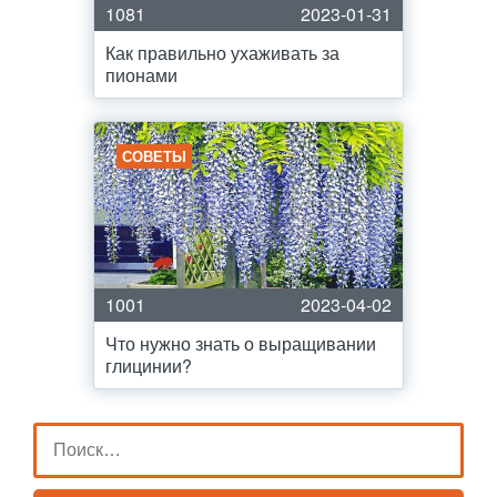
1081
2023-01-31
Как правильно ухаживать за
пионами
СОВЕТЫ
1001
2023-04-02
Что нужно знать о выращивании
глицинии?