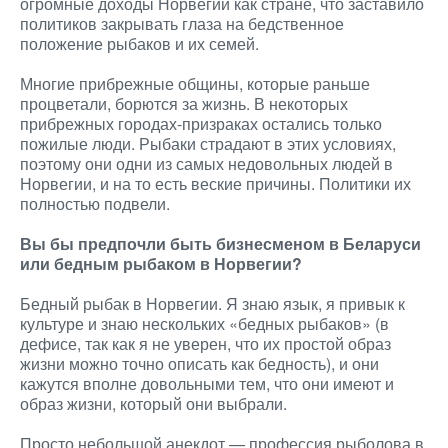
огромные доходы Норвегии как стране, что заставило
политиков закрывать глаза на бедственное
положение рыбаков и их семей.
Многие прибрежные общины, которые раньше
процветали, борются за жизнь. В некоторых
прибрежных городах-призраках остались только
пожилые люди. Рыбаки страдают в этих условиях,
поэтому они одни из самых недовольных людей в
Норвегии, и на то есть веские причины. Политики их
полностью подвели.
Вы бы предпочли быть бизнесменом в Беларуси
или бедным рыбаком в Норвегии?
Бедный рыбак в Норвегии. Я знаю язык, я привык к
культуре и знаю нескольких «бедных рыбаков» (в
дефисе, так как я не уверен, что их простой образ
жизни можно точно описать как бедность), и они
кажутся вполне довольными тем, что они имеют и
образ жизни, который они выбрали.
Просто небольшой анекдот — профессия рыболова в