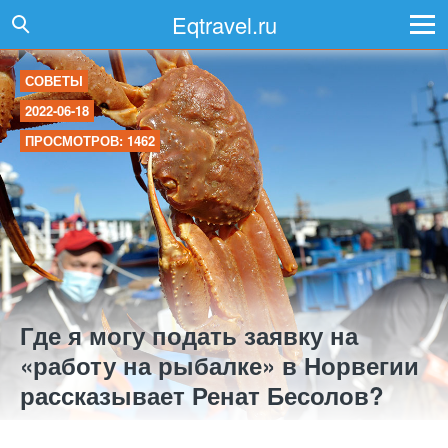
Eqtravel.ru
СОВЕТЫ
2022-06-18
ПРОСМОТРОВ: 1462
Где я могу подать заявку на
«работу на рыбалке» в Норвегии
рассказывает Ренат Бесолов?