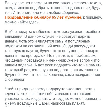
Если у вас нет времени на составление своего текста,
всегда можно подобрать готовое поздравление, будь
то в Интернете или же в любом сборнике.
Поздравление юбиляру 65 лет мужчине
, к примеру,
можно найти здесь.
Выбор подарка к юбилею также заслуживает особого
внимания. В данном случае, не советует дарить
деньги. Хоть это и является самым популярным
подарком на сегодняшний день. Люди рассуждают
так: «куплю наугад, будет что-то ненужное, а подарю
деньги – не прогадаю». Но при этом, мы забываем,
что деньги потраться и именинник уже не вспомнит о
вашем подарке. А вот если подарить что-то на память,
то каждый раз, взглянув на подарок, ваш именинник
будет вспоминать о вас. Конечно, сами поздравления
с юбилеем
Чтобы придать своему подарку торжественности и
сделать его ярче, стоит обязательно его красиво
упаковать. Если сделать это трудно, можно привязать
к нему воздушные шары, нарисовать плакат.