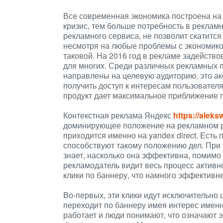
Все современная экономика построена на
кризис, тем больше потребность в рекламн
рекламного сервиса, не позволит скатится
несмотря на любые проблемы с экономико
таковой. На 2016 год в рекламе задейств
для многих. Среди различных рекламных 
направлены на целевую аудиторию, это ак
получить доступ к интересам пользовател
продукт дает максимальное приближение 
Контекстная реклама Яндекс
https://alek
доминирующее положение на рекламном ры
приходится именно на yandex direct. Есть
способствуют такому положению дел. При 
знает, насколько она эффективна, помимо
рекламодатель видит весь процесс активно
клики по баннеру, что намного эффективне
Во-первых, эти клики идут исключительно 
переходит по баннеру имея интерес именно
работает и люди понимают, что означают э