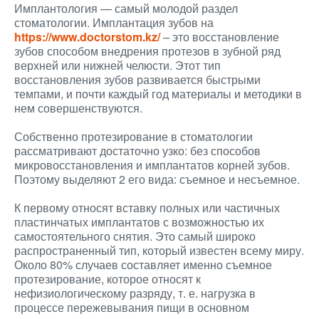
Имплантология — самый молодой раздел
стоматологии. Имплантация зубов на
https://www.doctorstom.kz/
– это восстановление
зубов способом внедрения протезов в зубной ряд
верхней или нижней челюсти. Этот тип
восстановления зубов развивается быстрыми
темпами, и почти каждый год материалы и методики в
нем совершенствуются.
Собственно протезирование в стоматологии
рассматривают достаточно узко: без способов
микровосстановления и имплантатов корней зубов.
Поэтому выделяют 2 его вида: съемное и несъемное.
К первому относят вставку полных или частичных
пластинчатых имплантатов с возможностью их
самостоятельного снятия. Это самый широко
распространенный тип, который известен всему миру.
Около 80% случаев составляет именно съемное
протезирование, которое относят к
нефизиологическому разряду, т. е. нагрузка в
процессе пережевывания пищи в основном