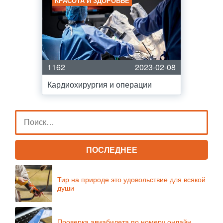
КРАСОТА И ЗДОРОВЬЕ
1162
2023-02-08
Кардиохирургия и операции
ПОСЛЕДНЕЕ
Тир на природе это удовольствие для всякой
души
Проверка авиабилета по номеру онлайн