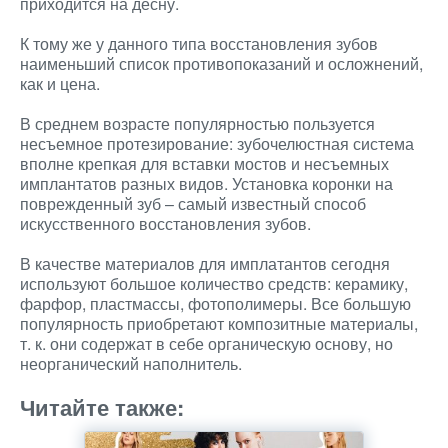
приходится на десну.
К тому же у данного типа восстановления зубов
наименьший список противопоказаний и осложнений,
как и цена.
В среднем возрасте популярностью пользуется
несъемное протезирование: зубочелюстная система
вполне крепкая для вставки мостов и несъемных
имплантатов разных видов. Установка коронки на
поврежденный зуб – самый известный способ
искусственного восстановления зубов.
В качестве материалов для имплатантов сегодня
используют большое количество средств: керамику,
фарфор, пластмассы, фотополимеры. Все большую
популярность приобретают композитные материалы,
т. к. они содержат в себе органическую основу, но
неорганический наполнитель.
Читайте также: