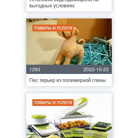
выгодных условиях
ТОВАРЫ И УСЛУГИ
1293
2022-10-23
Пес терьер из полимерной глины
ТОВАРЫ И УСЛУГИ