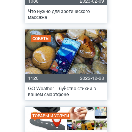
1088
2023-02-09
Что нужно для эротического
массажа
СОВЕТЫ
1120
2022-12-28
GO Weather – буйство стихии в
вашем смартфоне
ТОВАРЫ И УСЛУГИ