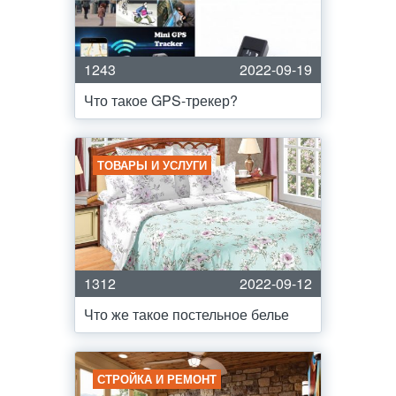
1243
2022-09-19
Что такое GPS-трекер?
ТОВАРЫ И УСЛУГИ
1312
2022-09-12
Что же такое постельное белье
СТРОЙКА И РЕМОНТ