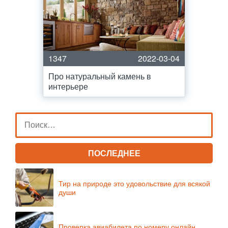
1347
2022-03-04
Про натуральный камень в
интерьере
ПОСЛЕДНЕЕ
Тир на природе это удовольствие для всякой
души
Проверка авиабилета по номеру онлайн