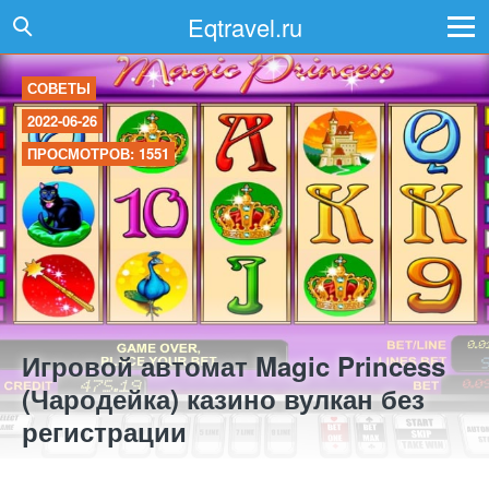
Eqtravel.ru
СОВЕТЫ
2022-06-26
ПРОСМОТРОВ: 1551
Игровой автомат Magic Princess
(Чародейка) казино вулкан без
регистрации