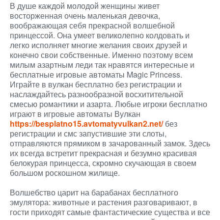
В душе каждой молодой женщины живет
восторженная очень маленькая девочка,
воображающая себя прекрасной волшебной
принцессой. Она умеет великолепно колдовать и
легко исполняет многие желания своих друзей и
конечно свои собственные. Именно поэтому всем
милым азартным леди так нравятся интересные и
бесплатные игровые автоматы Magic Princess.
Играйте в вулкан бесплатно без регистрации и
наслаждайтесь разнообразной восхитительной
смесью романтики и азарта. Любые игроки бесплатно
играют в игровые автоматы Вулкан
https://besplatno15.avtomatyvulkan2.net/
без
регистрации и смс запустившие эти слоты,
отправляются прямиком в зачарованный замок. Здесь
их всегда встретит прекрасная и безумно красивая
белокурая принцесса, скромно скучающая в своем
большом роскошном жилище.
Волшебство царит на барабанах бесплатного
эмулятора: животные и растения разговаривают, в
гости приходят самые фантастические существа и все