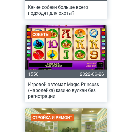
Какие собаки больше всего
подходят для охоты?
СОВЕТЫ
1550
2022-06-26
Игровой автомат Magic Princess
(Чародейка) казино вулкан без
регистрации
СТРОЙКА И РЕМОНТ