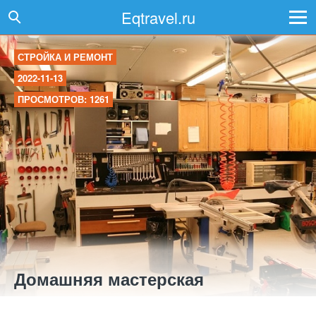
Eqtravel.ru
СТРОЙКА И РЕМОНТ
2022-11-13
ПРОСМОТРОВ: 1261
Домашняя мастерская