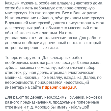
Каждый мужчина, особенно владелец частного дома,
хотел бы иметь небольшую столярно-слесарную
мастерскую. Но как говорится, Все в Ваших руках.
Итак помещение найдено, обустраиваем мастерскую.
В домашней мастерской должен присутствовать стол
для слесарных работ, обычно это массивный стол
обитый железными листами. На стол
устанавливаются металлические тиски. Для работ с
деревом необходим деревянный верстак в который
встроены деревянные тиски.
Теперь инструмент. Для слесарных работ
необходимы: молотки разного веса до 3 килограмм,
зубила ножовка по металлу, набор ключей набор
отверток, ручная дрель, отрезная электрическая
машинка, ножницы по металлу, наждачка. Далее, по
необходимости, приобретается недостающий
инвентарь на сайте
https://micmag.ru/
.
Для работ по дереву необходимы: рубанки, ножовки
разного предназначения, продольные поперечные
отрезные и т. д. Хорошо бы иметь небольшой